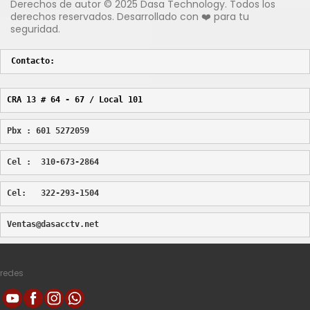
Derechos de autor © 2025 Dasa Technology. Todos los
derechos reservados. Desarrollado con ❤️ para tu
seguridad.
Contacto:
CRA 13 # 64 - 67 / Local 101
Pbx : 601 5272059
Cel :  310-673-2864
Cel:   322-293-1504
Ventas@dasacctv.net
redes