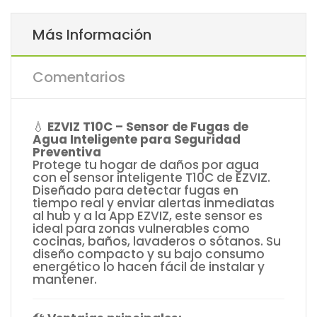
Más Información
Comentarios
💧
EZVIZ T10C – Sensor de Fugas de
Agua Inteligente para Seguridad
Preventiva
Protege tu hogar de daños por agua
con el sensor inteligente T10C de EZVIZ.
Diseñado para detectar fugas en
tiempo real y enviar alertas inmediatas
al hub y a la App EZVIZ, este sensor es
ideal para zonas vulnerables como
cocinas, baños, lavaderos o sótanos. Su
diseño compacto y su bajo consumo
energético lo hacen fácil de instalar y
mantener.