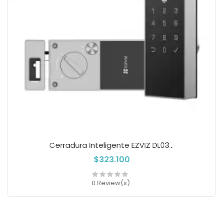
Cerradura Inteligente EZVIZ DL03...
$323.100
0 Review(s)
Add to cart