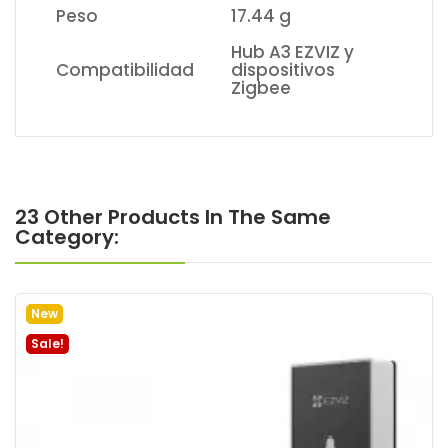
Peso
17.44 g
Hub A3 EZVIZ y
Compatibilidad
dispositivos
Zigbee
23 Other Products In The Same
Category:
New
Sale!