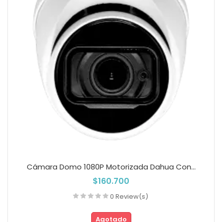
Cámara Domo 1080P Motorizada Dahua Con...
$160.700
0 Review(s)
Agotado