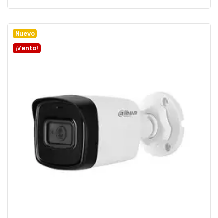
Añadir a la cesta
Nuevo
¡Venta!