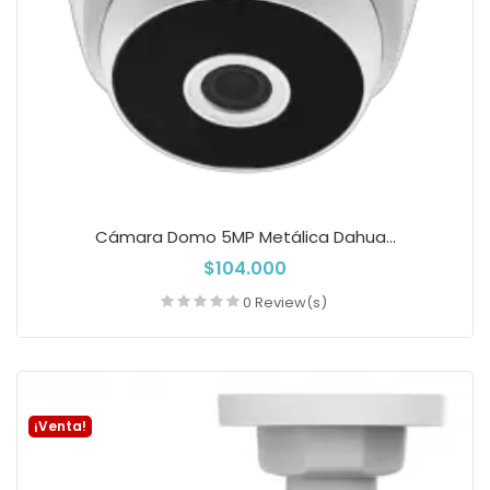
Cámara Domo 5MP Metálica Dahua...
$104.000
0 Review(s)
Añadir a la cesta
¡Venta!