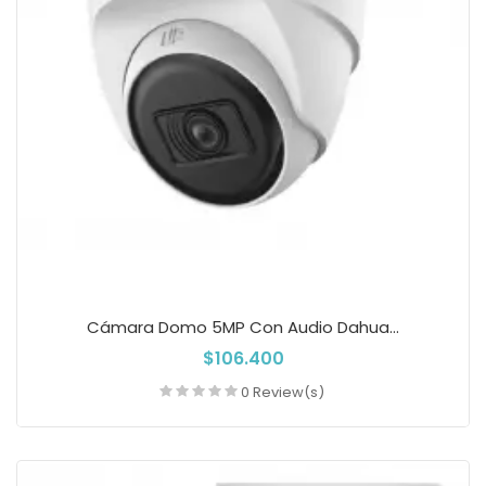
Cámara Domo 5MP Con Audio Dahua...
$106.400
0 Review(s)
Añadir a la cesta