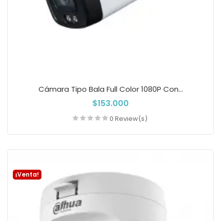
Cámara Tipo Bala Full Color 1080P Con...
$153.000
0 Review(s)
Añadir a la cesta
¡Venta!