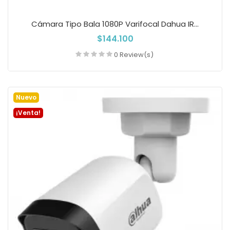
Cámara Tipo Bala 1080P Varifocal Dahua IR...
$144.100
0 Review(s)
Añadir a la cesta
Nuevo
¡Venta!