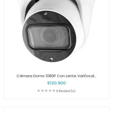
Cámara Domo 1080P Con Lente Varifocal...
$120.900
0 Review(s)
Añadir a la cesta