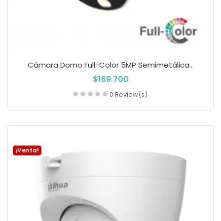
Cámara Domo Full-Color 5MP Semimetálica...
$169.700
0 Review(s)
Añadir a la cesta
¡Venta!