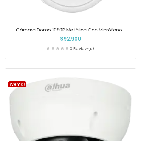
Cámara Domo 1080P Metálica Con Micrófono...
$92.900
0 Review(s)
Añadir a la cesta
¡Venta!