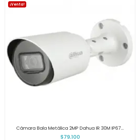
¡Venta!
Cámara Bala Metálica 2MP Dahua IR 30M IP67...
$79.100