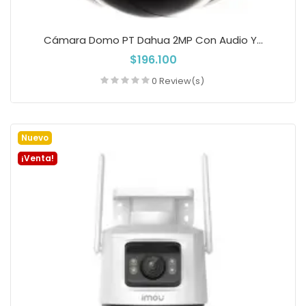
Cámara Domo PT Dahua 2MP Con Audio Y...
$196.100
0 Review(s)
Añadir a la cesta
Nuevo
¡Venta!