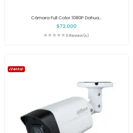
Cámara Full Color 1080P Dahua...
$72.000
0 Review(s)
Añadir a la cesta
¡Venta!