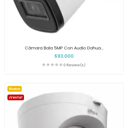
Cámara Bala 5MP Con Audio Dahua...
$93.000
0 Review(s)
Añadir a la cesta
Nuevo
¡Venta!