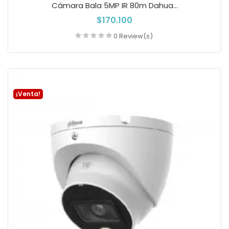
Cámara Bala 5MP IR 80m Dahua...
$170.100
0 Review(s)
Añadir a la cesta
¡Venta!