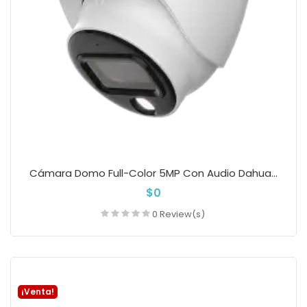
Cámara Domo Full-Color 5MP Con Audio Dahua...
$0
0 Review(s)
Añadir a la cesta
¡Venta!