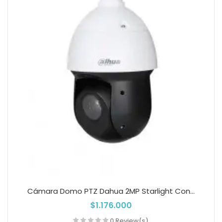
Cámara Domo PTZ Dahua 2MP Starlight Con...
$1.176.000
0 Review(s)