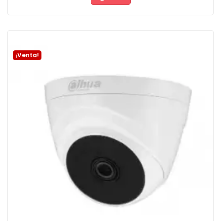
Añadir a la cesta
¡Venta!