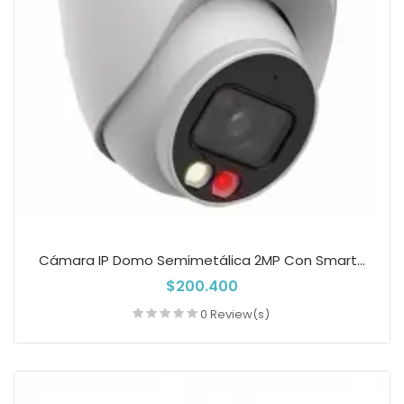
Cámara IP Domo Semimetálica 2MP Con Smart...
$200.400
0 Review(s)
Añadir a la cesta