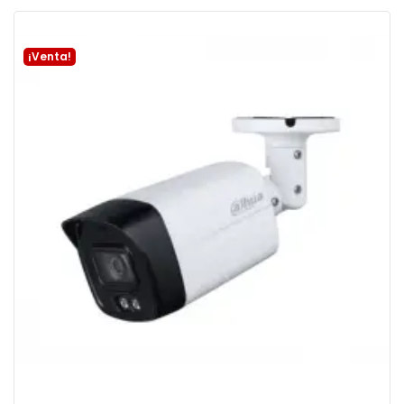
Añadir a la cesta
¡Venta!