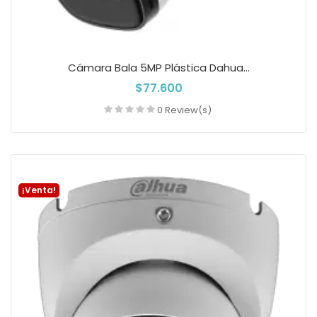
Cámara Bala 5MP Plástica Dahua...
$77.600
0 Review(s)
Añadir a la cesta
¡Venta!