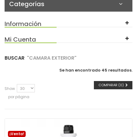
Categorías
Información
Mi Cuenta
BUSCAR
"CAMARA EXTERIOR"
Se han encontrado 45 resultados.
COMPARAR (
0
)
Show
por página
¡Venta!