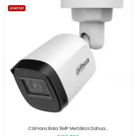
¡Venta!
Cámara Bala 5MP Metálica Dahua...