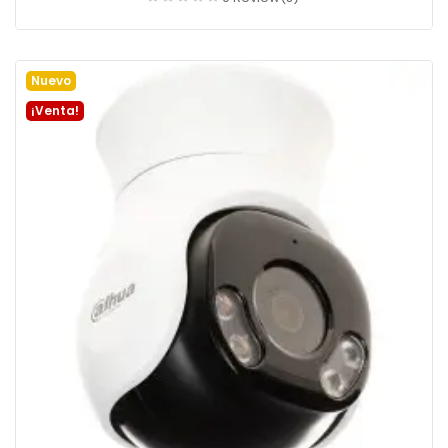
Añadir a la cesta
Nuevo
¡Venta!