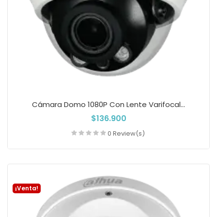
Cámara Domo 1080P Con Lente Varifocal...
$136.900
0 Review(s)
Añadir a la cesta
¡Venta!