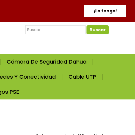
¡Lo tengo!
Buscar
Cámara De Seguridad Dahua
edes Y Conectividad
Cable UTP
gos PSE