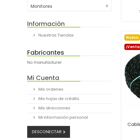
Monitores
Información
Nuestras Tiendas
Nuevo
¡Venta
Fabricantes
No manufacturer
Mi Cuenta
Mis ordenes
Mis hojas de crédito
Mis direcciones
Mi información personal
DESCONECTAR