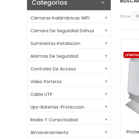
BUSCA
Categorías
3
Show
Cámaras Inalámbricas WIFI
Cámara De Seguridad Dahua
Suministros Instalacion
¡Venta
Alarmas De Seguridad
Controles De Acceso
Video Porteros
Cable UTP
Ups-Baterías-Proteccion
Redes Y Conectividad
Almacenamiento