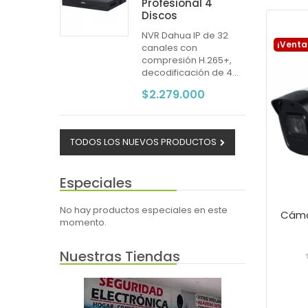
Profesional 4
Discos
NVR Dahua IP de 32
¡Venta
canales con
compresión H.265+,
decodificación de 4...
$2.279.000
TODOS LOS NUEVOS PRODUCTOS
Especiales
No hay productos especiales en este
momento.
Nuestras Tiendas