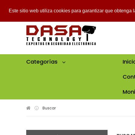
Mi Cuenta
Mi Lista De Deseos
Pedido
Iniciar Sesión
Este sitio web utiliza cookies para garantizar que obtenga 
Categorías
Inici
Cont
Moni
Buscar
>