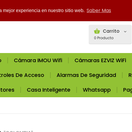
Saber Mas
la mejor experiencia en nuestro sitio web.
Carrito
0
Producto
o
Cámara IMOU Wifi
Cámaras EZVIZ WiFi
roles De Acceso
Alarmas De Seguridad
R
tores
Casa Inteligente
Whatsapp
Pa