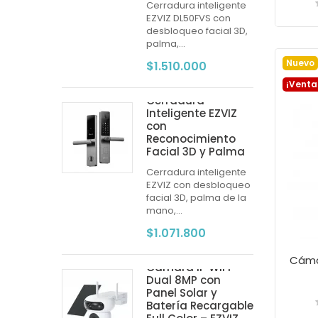
Cerradura inteligente
EZVIZ DL50FVS con
desbloqueo facial 3D,
palma,...
Nuevo
$1.510.000
¡Venta
Cerradura
Inteligente EZVIZ
con
Reconocimiento
Facial 3D y Palma
Cerradura inteligente
EZVIZ con desbloqueo
facial 3D, palma de la
mano,...
$1.071.800
Cámara IP WiFi
Dual 8MP con
Panel Solar y
Batería Recargable