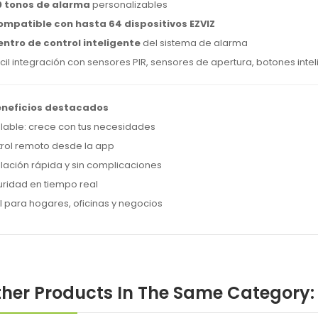
0 tonos de alarma
personalizables
ompatible con hasta 64 dispositivos EZVIZ
entro de control inteligente
del sistema de alarma
ácil integración con sensores PIR, sensores de apertura, botones intel
eneficios destacados
lable: crece con tus necesidades
rol remoto desde la app
alación rápida y sin complicaciones
ridad en tiempo real
l para hogares, oficinas y negocios
ther Products In The Same Category: