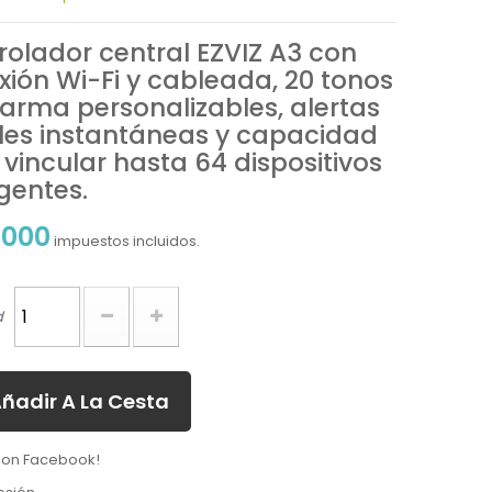
rolador central EZVIZ A3 con
xión Wi-Fi y cableada, 20 tonos
larma personalizables, alertas
les instantáneas y capacidad
vincular hasta 64 dispositivos
igentes.
.000
impuestos incluidos.
d
ñadir A La Cesta
 on Facebook!