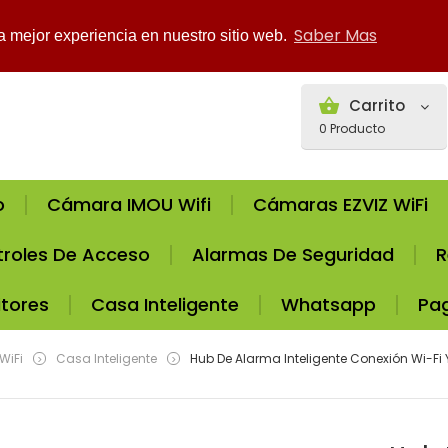
Saber Mas
la mejor experiencia en nuestro sitio web.
Carrito
0
Producto
o
Cámara IMOU Wifi
Cámaras EZVIZ WiFi
roles De Acceso
Alarmas De Seguridad
R
tores
Casa Inteligente
Whatsapp
Pa
WiFi
Casa Inteligente
Hub De Alarma Inteligente Conexión Wi-Fi 
>
>