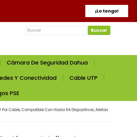
¡Lo tengo!
Buscar
Cámara De Seguridad Dahua
edes Y Conectividad
Cable UTP
gos PSE
Y Por Cable, Compatible Con Hasta 64 Dispositivos, Alertas