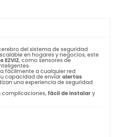
cerebro del sistema de seguridad
escalable en hogares y negocios, este
s EZVIZ
, como sensores de
teligentes.
ta fácilmente a cualquier red
su capacidad de enviar
alertas
tizan una experiencia de seguridad
n complicaciones,
fácil de instalar
y