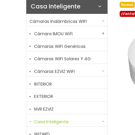
Casa Inteligente
Nuevo
¡Venta
Cámaras Inalámbricas WIFI
Cámara IMOU Wifi
Cámaras WiFi Genéricas
Cámaras WiFi Solares Y 4G
Cámaras EZVIZ WiFi
INTERIOR
EXTERIOR
NVR EZVIZ
Casa Inteligente
WIZARD