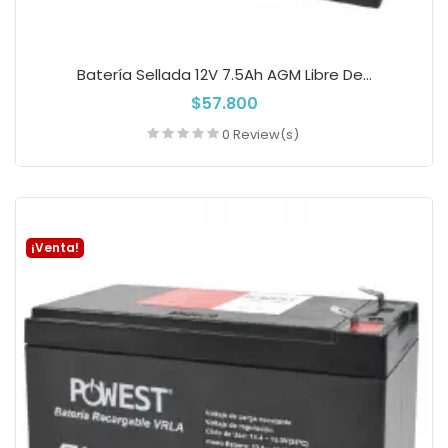
Batería Sellada 12V 7.5Ah AGM Libre De...
$57.800
0 Review(s)
Añadir a la cesta
¡Venta!