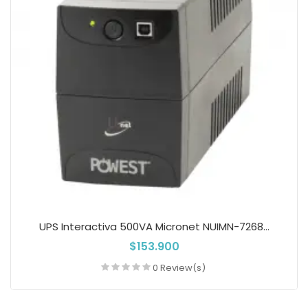
UPS Interactiva 500VA Micronet NUIMN-7268...
$153.900
0 Review(s)
Añadir a la cesta