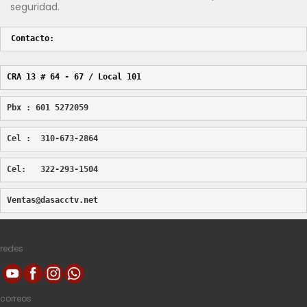
seguridad.
Contacto:
CRA 13 # 64 - 67 / Local 101
Pbx : 601 5272059
Cel :  310-673-2864
Cel:   322-293-1504
Ventas@dasacctv.net
redes
correos