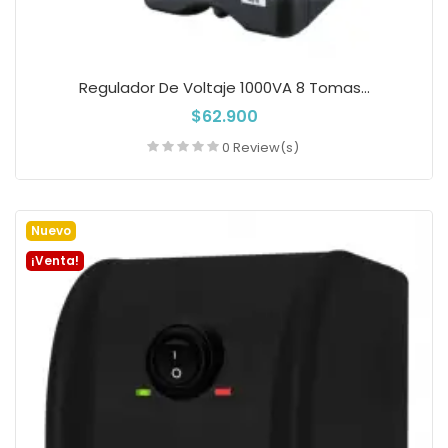
Regulador De Voltaje 1000VA 8 Tomas...
$62.900
0 Review(s)
Añadir a la cesta
Nuevo
¡Venta!