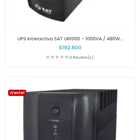
UPS Interactiva SAT UR1000 – 1000VA / 480W...
$192.800
0 Review(s)
Añadir a la cesta
¡Venta!