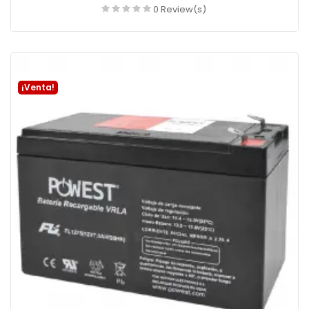
0 Review(s)
Añadir a la cesta
¡Venta!