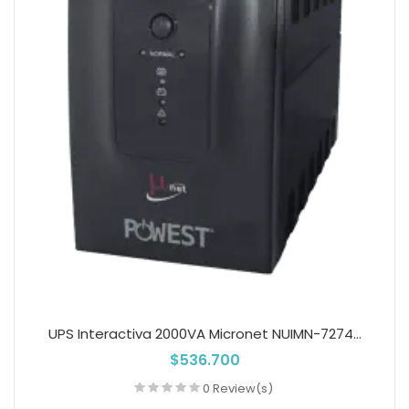
UPS Interactiva 2000VA Micronet NUIMN-7274...
$536.700
0 Review(s)