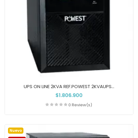
UPS ON LINE 2KVA REF.POWEST 2KVAUPS...
$1.806.900
0 Review(s)
Añadir a la cesta
Nuevo