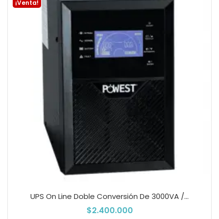
¡Venta!
UPS On Line Doble Conversión De 3000VA /...
$2.400.000