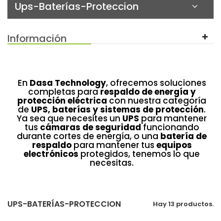
Ups-Baterías-Proteccion
Información
UPS-BATERÍAS-PROTECCION
En
Dasa Technology
, ofrecemos soluciones
completas para
respaldo de energía y
protección eléctrica
con nuestra categoría
de
UPS, baterías y sistemas de protección
.
Ya sea que necesites un
UPS
para mantener
tus
cámaras de seguridad
funcionando
durante cortes de energía, o una
batería de
respaldo
para mantener tus
equipos
electrónicos
protegidos, tenemos lo que
necesitas.
Más
UPS-BATERÍAS-PROTECCION
Hay 13 productos.