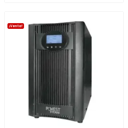
Añadir a la cesta
¡Venta!