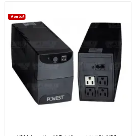
¡Venta!