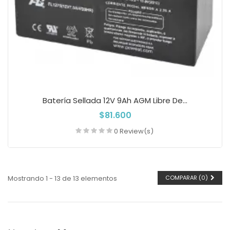
Batería Sellada 12V 9Ah AGM Libre De...
$81.600
0 Review(s)
Añadir a la cesta
Mostrando 1 - 13 de 13 elementos
COMPARAR (
0
)