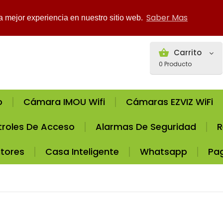
Saber Mas
la mejor experiencia en nuestro sitio web.
Carrito
0
Producto
o
Cámara IMOU Wifi
Cámaras EZVIZ WiFi
roles De Acceso
Alarmas De Seguridad
R
tores
Casa Inteligente
Whatsapp
Pa