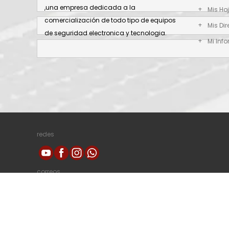
,una empresa dedicada a la
Mis Ho
comercialización de todo tipo de equipos
Mis Di
de seguridad electronica y tecnologia.
Mi Inf
redes
correos