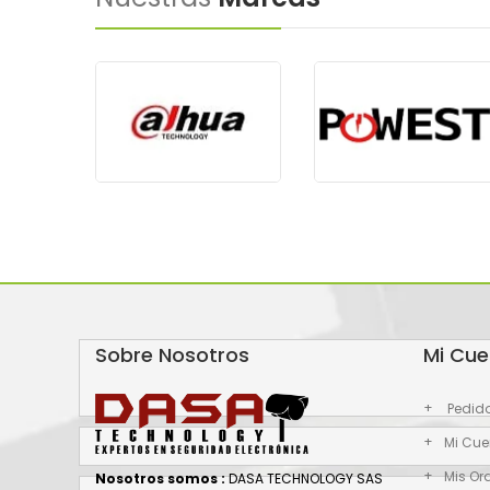
Sobre Nosotros
Mi Cue
Pedid
Mi Cue
Mis Or
Nosotros somos :
DASA TECHNOLOGY SAS