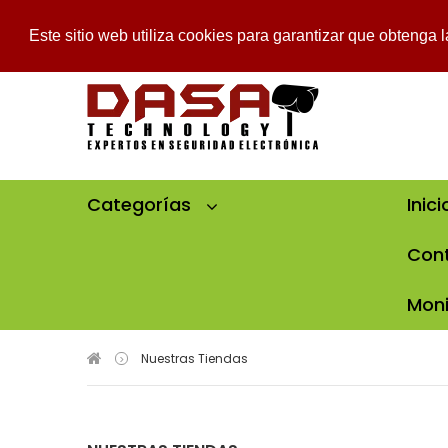
Mi Cuenta
Mi Lista De Deseos
Pedido
Iniciar Sesión
Este sitio web utiliza cookies para garantizar que obtenga 
Categorías
Inici
Cont
Moni
Nuestras Tiendas
>