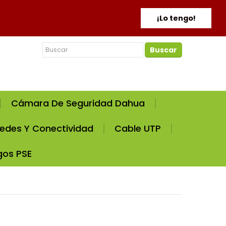
¡Lo tengo!
Buscar
Cámara De Seguridad Dahua
edes Y Conectividad
Cable UTP
gos PSE