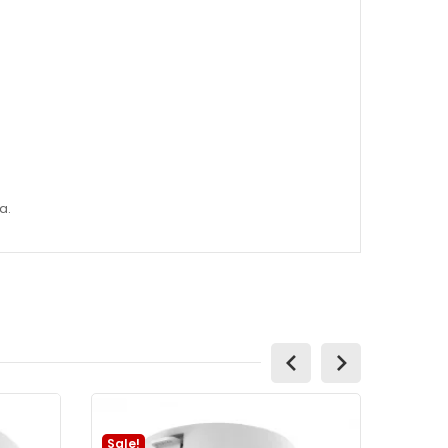
a.
Sale!
Sale!