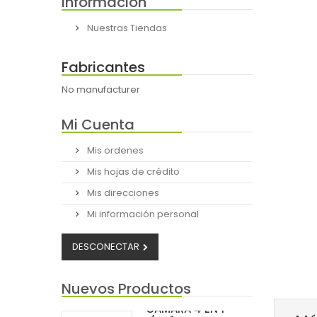
Información
Nuestras Tiendas
Fabricantes
No manufacturer
Mi Cuenta
Mis ordenes
Mis hojas de crédito
Mis direcciones
Mi información personal
DESCONECTAR
Nuevos Productos
CAMARA 4 EN 1