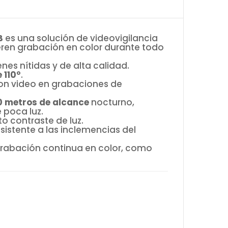
B
es una solución de videovigilancia
eren grabación en color durante todo
nes nítidas y de alta calidad.
 110°
.
 con video en grabaciones de
0 metros de alcance
nocturno,
 poca luz.
o contraste de luz.
resistente a las inclemencias del
 grabación continua en color, como