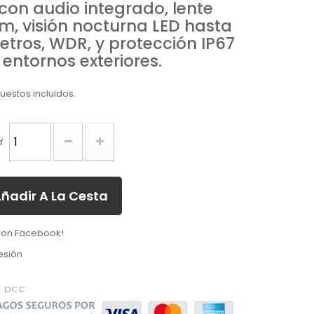
con audio integrado, lente
m, visión nocturna LED hasta
etros, WDR, y protección IP67
entornos exteriores.
estos incluidos.
d
ñadir A La Cesta
 on Facebook!
esión
 PSE