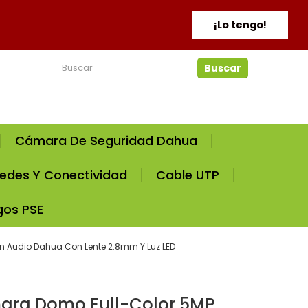
¡Lo tengo!
Buscar
Cámara De Seguridad Dahua
edes Y Conectividad
Cable UTP
gos PSE
 Audio Dahua Con Lente 2.8mm Y Luz LED
ra Domo Full-Color 5MP