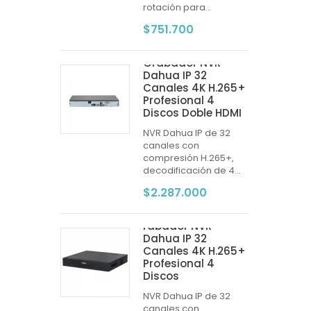
rotación para...
$751.700
Grabador NVR
Dahua IP 32
Canales 4K H.265+
Profesional 4
Discos Doble HDMI
NVR Dahua IP de 32
canales con
compresión H.265+,
decodificación de 4...
$2.287.000
rabador NVR
Dahua IP 32
Canales 4K H.265+
Profesional 4
Discos
NVR Dahua IP de 32
canales con